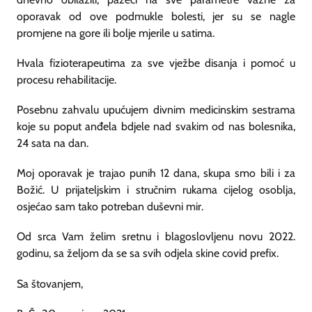
oporavak od ove podmukle bolesti, jer su se nagle
promjene na gore ili bolje mjerile u satima.
Hvala fizioterapeutima za sve vježbe disanja i pomoć u
procesu rehabilitacije.
Posebnu zahvalu upućujem divnim medicinskim sestrama
koje su poput anđela bdjele nad svakim od nas bolesnika,
24 sata na dan.
Moj oporavak je trajao punih 12 dana, skupa smo bili i za
Božić. U prijateljskim i stručnim rukama cijelog osoblja,
osjećao sam tako potreban duševni mir.
Od srca Vam želim sretnu i blagoslovljenu novu 2022.
godinu, sa željom da se sa svih odjela skine covid prefix.
Sa štovanjem,