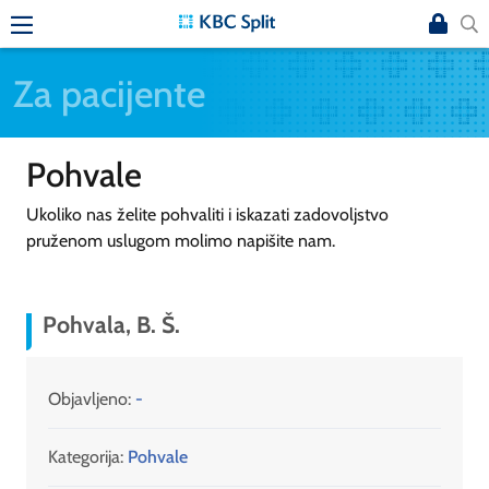
Za pacijente
Pohvale
Ukoliko nas želite pohvaliti i iskazati zadovoljstvo
pruženom uslugom molimo napišite nam.
Pohvala, B. Š.
Objavljeno:
-
Kategorija:
Pohvale