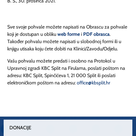
B. Š., 30. prosinca 2021.
Sve svoje pohvale možete napisati na Obrascu za pohvale
koji je dostupan u obliku
web forme
i
PDF obrasca
.
Također pohvalu možete napisati u slobodnoj formi ili u
knjigu utisaka koju ćete dobiti na Klinici/Zavodu/Odjelu.
Vašu pohvalu možete predati i osobno na Protokol u
Upravnoj zgradi KBC Split na Firulama, poslati poštom na
adresu: KBC Split, Spinčićeva 1, 21 000 Split ili poslati
elektroničkom poštom na adresu:
office@kbsplit.hr
DONACIJE