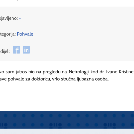
javljeno:
-
tegorija:
Pohvale
ijeli:
o sam jutros bio na pregledu na Nefrologiji kod dr. Ivane Kristine
, sve pohvale za doktoricu, vrlo stručna ljubazna osoba.