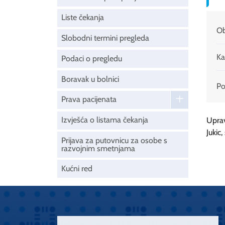
Liste čekanja
Ob
Slobodni termini pregleda
Ka
Podaci o pregledu
Boravak u bolnici
Pod
Prava pacijenata
Izvješća o listama čekanja
Uprav
Jukic
Prijava za putovnicu za osobe s
razvojnim smetnjama
Kućni red