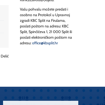
Vašu pohvalu možete predati i
osobno na Protokol u Upravnoj
zgradi KBC Split na Firulama,
poslati poštom na adresu: KBC
Split, Spinčićeva 1, 21 000 Split ili
poslati elektroničkom poštom na
adresu:
office@kbsplit.hr
 Delić