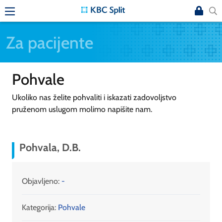
Za pacijente
Pohvale
Ukoliko nas želite pohvaliti i iskazati zadovoljstvo
pruženom uslugom molimo napišite nam.
Pohvala, D.B.
Objavljeno:
-
Kategorija:
Pohvale