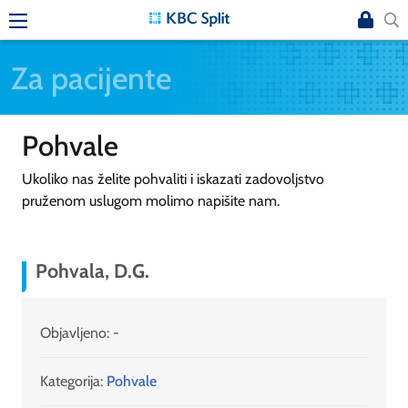
Za pacijente
Pohvale
Ukoliko nas želite pohvaliti i iskazati zadovoljstvo
pruženom uslugom molimo napišite nam.
Pohvala, D.G.
Objavljeno:
-
Kategorija:
Pohvale