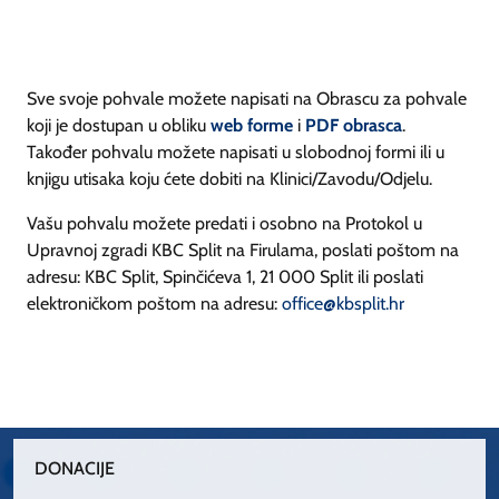
Sve svoje pohvale možete napisati na Obrascu za pohvale
koji je dostupan u obliku
web forme
i
PDF obrasca
.
Također pohvalu možete napisati u slobodnoj formi ili u
knjigu utisaka koju ćete dobiti na Klinici/Zavodu/Odjelu.
Vašu pohvalu možete predati i osobno na Protokol u
Upravnoj zgradi KBC Split na Firulama, poslati poštom na
adresu: KBC Split, Spinčićeva 1, 21 000 Split ili poslati
elektroničkom poštom na adresu:
office@kbsplit.hr
DONACIJE