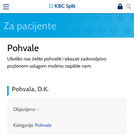
Za pacijente
Pohvale
Ukoliko nas želite pohvaliti i iskazati zadovoljstvo
pruženom uslugom molimo napišite nam.
Pohvala, D.K.
Objavljeno:
-
Kategorija:
Pohvale