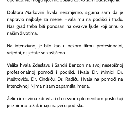
Doktoru Markovini hvala neizmjerno, sigurna sam da je
napravio najbolje za mene. Hvala mu na podršci i trudu.
Naš grad treba biti ponosan na ovakve ljude koji brinu o
našim životima.
Na intenzivnoj je bilo kao u nekom filmu, profesionalni,
vrijedni, osiječate se zaštićeno.
Velika hvala Zdeslavu i Sandri Benzon na svoj nesebičnoj
profesionalnoj pomoći i podršci. Hvala Dr. Mimici, Dr.
Meštroviću, Dr. Cindriću, Dr. Radiću. Hvala na pomoći na
intenzivnoj. Njima nisam zapamtila imena.
Želim im svima zdravlja i da u svom plemenitom poslu koji
je iznimno težak imaju najveću podršku.