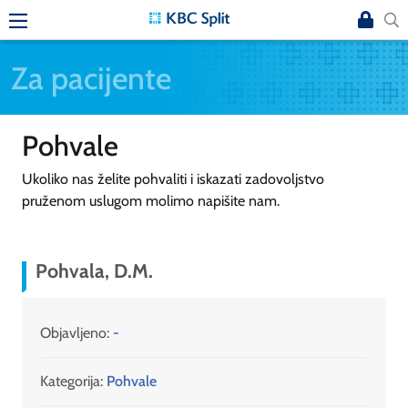
Za pacijente
Pohvale
Ukoliko nas želite pohvaliti i iskazati zadovoljstvo
pruženom uslugom molimo napišite nam.
Pohvala, D.M.
Objavljeno:
-
Kategorija:
Pohvale