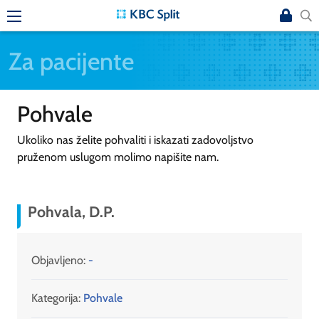
Za pacijente
Pohvale
Ukoliko nas želite pohvaliti i iskazati zadovoljstvo
pruženom uslugom molimo napišite nam.
Pohvala, D.P.
Objavljeno:
-
Kategorija:
Pohvale