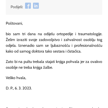
Podijeli:
Poštovani,
bio sam tri dana na odijelu ortopedije i traumatologije.
Želim izraziti svoje zadovoljstvo i zahvalnost osoblju tog
odjela. Iznenadio sam se ljubaznošću i profesionalnošću
kako od samog doktora tako sestara i čistačica.
Zato bi na pultu trebala stajati knjiga pohvala jer za ovakvo
osoblje ne treba knjiga žalbe.
Veliko hvala,
D. P., 6. 3. 2023.