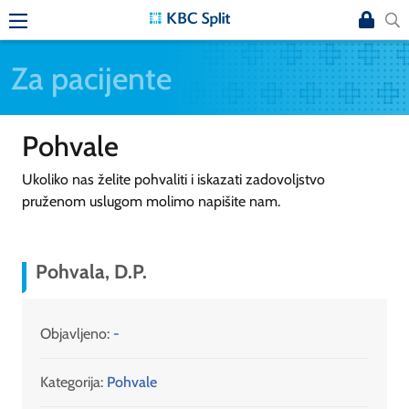
Za pacijente
Pohvale
Ukoliko nas želite pohvaliti i iskazati zadovoljstvo
pruženom uslugom molimo napišite nam.
Pohvala, D.P.
Objavljeno:
-
Kategorija:
Pohvale