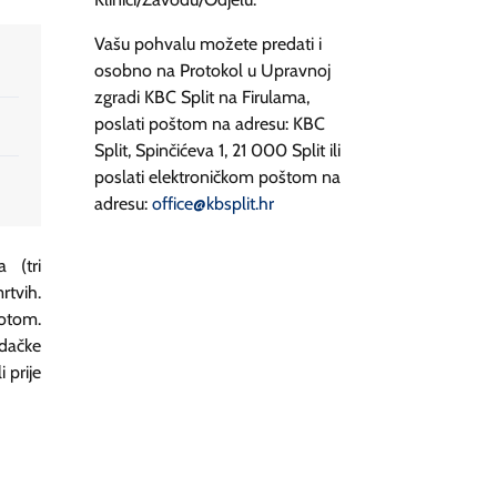
Vašu pohvalu možete predati i
osobno na Protokol u Upravnoj
zgradi KBC Split na Firulama,
poslati poštom na adresu: KBC
Split, Spinčićeva 1, 21 000 Split ili
poslati elektroničkom poštom na
adresu:
office@kbsplit.hr
 (tri
rtvih.
votom.
dačke
 prije