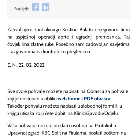
Podijeli:
Zahvaljujem kardiokirurgu Kristinu Bulatu i njegovom timu
na uspješnoj operaciji aorte i ugradnji premosnica. Taj
čovjek ima zlatne ruke. Posebno sam zadovoljan savjetima
i razgovorima na kontrolnim pregledima.
E. N., 22. 02. 2022.
Sve svoje pohvale možete napisati na Obrascu za pohvale
koji je dostupan u obliku
web forme
i
PDF obrasca
.
Također pohvalu možete napisati u slobodnoj formi ili u
knjigu utisaka koju ćete dobiti na Klinici/Zavodu/Odjelu.
Vašu pohvalu možete predati i osobno na Protokol u
Upravnoj zgradi KBC Split na Firulama, poslati poštom na