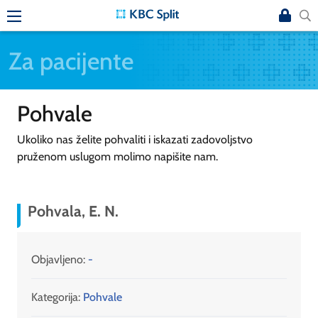
Za pacijente
Pohvale
Ukoliko nas želite pohvaliti i iskazati zadovoljstvo
pruženom uslugom molimo napišite nam.
Pohvala, E. N.
Objavljeno:
-
Kategorija:
Pohvale