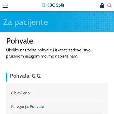
Za pacijente
Pohvale
Ukoliko nas želite pohvaliti i iskazati zadovoljstvo
pruženom uslugom molimo napišite nam.
Pohvala, G.G.
Objavljeno:
-
Kategorija:
Pohvale