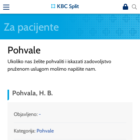
Za pacijente
Pohvale
Ukoliko nas želite pohvaliti i iskazati zadovoljstvo
pruženom uslugom molimo napišite nam.
Pohvala, H. B.
Objavljeno:
-
Kategorija:
Pohvale