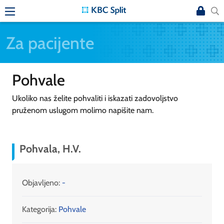
Za pacijente
Pohvale
Ukoliko nas želite pohvaliti i iskazati zadovoljstvo
pruženom uslugom molimo napišite nam.
Pohvala, H.V.
Objavljeno:
-
Kategorija:
Pohvale