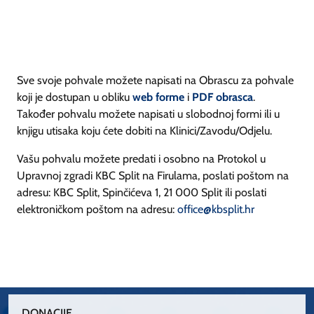
Sve svoje pohvale možete napisati na Obrascu za pohvale
koji je dostupan u obliku
web forme
i
PDF obrasca
.
Također pohvalu možete napisati u slobodnoj formi ili u
knjigu utisaka koju ćete dobiti na Klinici/Zavodu/Odjelu.
Vašu pohvalu možete predati i osobno na Protokol u
Upravnoj zgradi KBC Split na Firulama, poslati poštom na
adresu: KBC Split, Spinčićeva 1, 21 000 Split ili poslati
elektroničkom poštom na adresu:
office@kbsplit.hr
DONACIJE