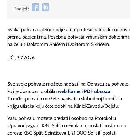
Podijeli:
Svaka pohvala cijelom odjelu na profesionalnosti i odnosu
prema pacijentima. Posebna pohvala vrhunskim doktorima
na čelu s Doktorom Anićem i Doktorom Sikirićem.
I. Č., 3.7.2026.
Sve svoje pohvale možete napisati na Obrascu za pohvale
koji je dostupan u obliku
web forme
i
PDF obrasca
.
Također pohvalu možete napisati u slobodnoj formi ili u
knjigu utisaka koju ćete dobiti na Klinici/Zavodu/Odjelu.
Vašu pohvalu možete predati i osobno na Protokol u
Upravnoj zgradi KBC Split na Firulama, poslati poštom na
adresu: KBC Split, Spinčićeva 1, 21 000 Split ili poslati