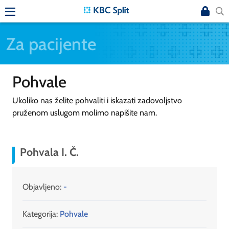
Za pacijente
Pohvale
Ukoliko nas želite pohvaliti i iskazati zadovoljstvo
pruženom uslugom molimo napišite nam.
Pohvala I. Č.
Objavljeno:
-
Kategorija:
Pohvale