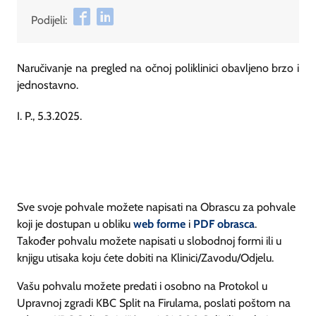
Podijeli:
Naručivanje na pregled na očnoj poliklinici obavljeno brzo i
jednostavno.
I. P., 5.3.2025.
Sve svoje pohvale možete napisati na Obrascu za pohvale
koji je dostupan u obliku
web forme
i
PDF obrasca
.
Također pohvalu možete napisati u slobodnoj formi ili u
knjigu utisaka koju ćete dobiti na Klinici/Zavodu/Odjelu.
Vašu pohvalu možete predati i osobno na Protokol u
Upravnoj zgradi KBC Split na Firulama, poslati poštom na