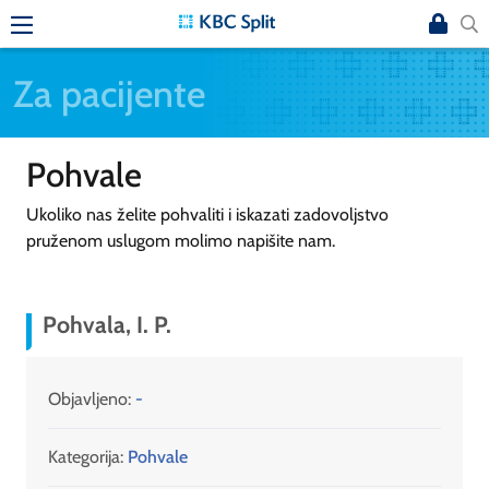
Za pacijente
Pohvale
Ukoliko nas želite pohvaliti i iskazati zadovoljstvo
pruženom uslugom molimo napišite nam.
Pohvala, I. P.
Objavljeno:
-
Kategorija:
Pohvale