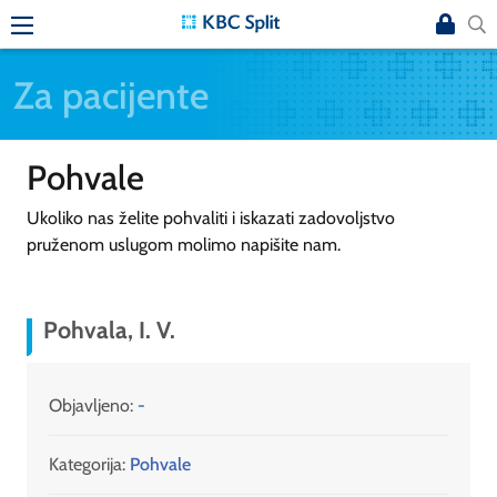
Za pacijente
Pohvale
Ukoliko nas želite pohvaliti i iskazati zadovoljstvo
pruženom uslugom molimo napišite nam.
Pohvala, I. V.
Objavljeno:
-
Kategorija:
Pohvale