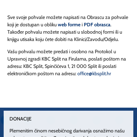
Sve svoje pohvale možete napisati na Obrascu za pohvale
koji je dostupan u obliku
web forme
i
PDF obrasca
.
Također pohvalu možete napisati u slobodnoj formi ili u
knjigu utisaka koju ćete dobiti na Klinici/Zavodu/Odjelu.
Vašu pohvalu možete predati i osobno na Protokol u
Upravnoj zgradi KBC Split na Firulama, poslati poštom na
adresu: KBC Split, Spinčićeva 1, 21 000 Split ili poslati
elektroničkom poštom na adresu:
office@kbsplit.hr
DONACIJE
Plemenitim činom nesebičnog darivanja osnažimo našu