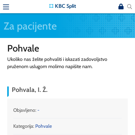
Za pacijente
Pohvale
Ukoliko nas želite pohvaliti i iskazati zadovoljstvo
pruženom uslugom molimo napišite nam.
Pohvala, I. Ž.
Objavljeno:
-
Kategorija:
Pohvale