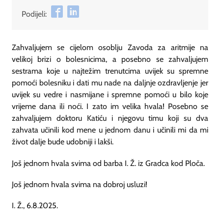
Podijeli:
Zahvaljujem se cijelom osoblju Zavoda za aritmije na
velikoj brizi o bolesnicima, a posebno se zahvaljujem
sestrama koje u najtežim trenutcima uvijek su spremne
pomoći bolesniku i dati mu nade na daljnje ozdravljenje jer
uvijek su vedre i nasmijane i spremne pomoći u bilo koje
vrijeme dana ili noći. I zato im velika hvala! Posebno se
zahvaljujem doktoru Katiću i njegovu timu koji su dva
zahvata učinili kod mene u jednom danu i učinili mi da mi
život dalje bude udobniji i lakši.
Još jednom hvala svima od barba I. Ž. iz Gradca kod Ploča.
Još jednom hvala svima na dobroj usluzi!
I. Ž., 6.8.2025.