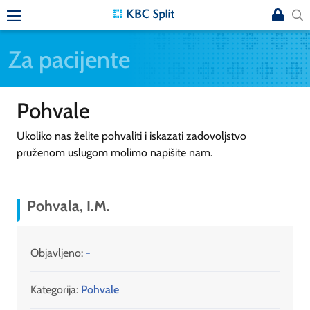
Za pacijente
Pohvale
Ukoliko nas želite pohvaliti i iskazati zadovoljstvo
pruženom uslugom molimo napišite nam.
Pohvala, I.M.
Objavljeno:
-
Kategorija:
Pohvale