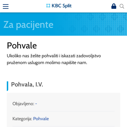
Za pacijente
Pohvale
Ukoliko nas želite pohvaliti i iskazati zadovoljstvo
pruženom uslugom molimo napišite nam.
Pohvala, I.V.
Objavljeno:
-
Kategorija:
Pohvale