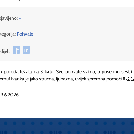
javljeno:
-
tegorija:
Pohvale
ijeli:
 poroda ležala na 3 katu! Sve pohvale svima, a posebno sestri 
emu! Ivanka je jako stručna, ljubazna, uvijek spremna pomoći !!👏
 29.6.2026.