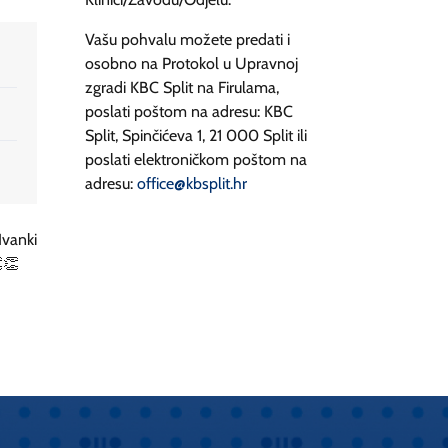
Vašu pohvalu možete predati i
osobno na Protokol u Upravnoj
zgradi KBC Split na Firulama,
poslati poštom na adresu: KBC
Split, Spinčićeva 1, 21 000 Split ili
poslati elektroničkom poštom na
adresu:
office@kbsplit.hr
Ivanki
👏