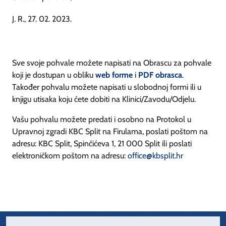
J. R., 27. 02. 2023.
Sve svoje pohvale možete napisati na Obrascu za pohvale
koji je dostupan u obliku
web forme
i
PDF obrasca
.
Također pohvalu možete napisati u slobodnoj formi ili u
knjigu utisaka koju ćete dobiti na Klinici/Zavodu/Odjelu.
Vašu pohvalu možete predati i osobno na Protokol u
Upravnoj zgradi KBC Split na Firulama, poslati poštom na
adresu: KBC Split, Spinčićeva 1, 21 000 Split ili poslati
elektroničkom poštom na adresu:
office@kbsplit.hr