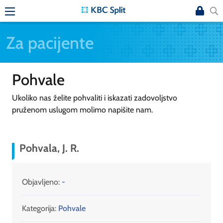
Za pacijente
Pohvale
Ukoliko nas želite pohvaliti i iskazati zadovoljstvo
pruženom uslugom molimo napišite nam.
Pohvala, J. R.
Objavljeno:
-
Kategorija:
Pohvale