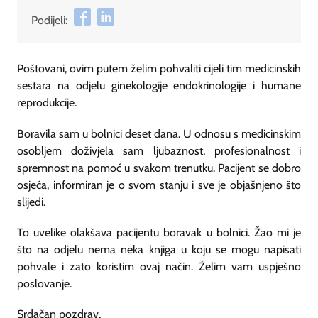
Podijeli:
Poštovani, ovim putem želim pohvaliti cijeli tim medicinskih
sestara na odjelu ginekologije endokrinologije i humane
reprodukcije.
Boravila sam u bolnici deset dana. U odnosu s medicinskim
osobljem doživjela sam ljubaznost, profesionalnost i
spremnost na pomoć u svakom trenutku. Pacijent se dobro
osjeća, informiran je o svom stanju i sve je objašnjeno što
slijedi.
To uvelike olakšava pacijentu boravak u bolnici. Žao mi je
što na odjelu nema neka knjiga u koju se mogu napisati
pohvale i zato koristim ovaj način. Želim vam uspješno
poslovanje.
Srdačan pozdrav,