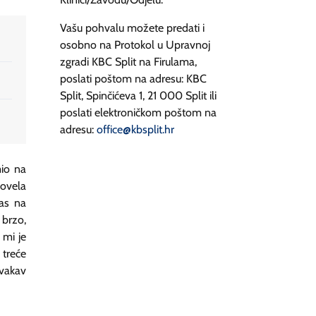
Vašu pohvalu možete predati i
osobno na Protokol u Upravnoj
zgradi KBC Split na Firulama,
poslati poštom na adresu: KBC
Split, Spinčićeva 1, 21 000 Split ili
poslati elektroničkom poštom na
adresu:
office@kbsplit.hr
mio na
Dovela
as na
 brzo,
 mi je
 treće
ovakav