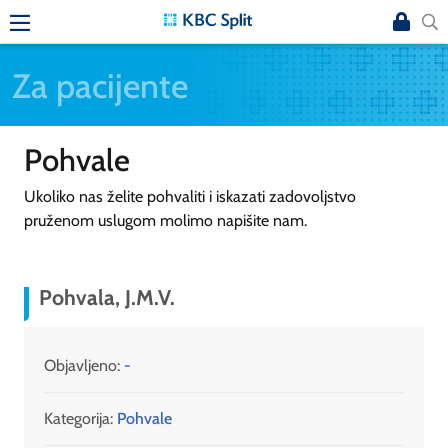
Za pacijente
Pohvale
Ukoliko nas želite pohvaliti i iskazati zadovoljstvo
pruženom uslugom molimo napišite nam.
Pohvala, J.M.V.
Objavljeno:
-
Kategorija:
Pohvale