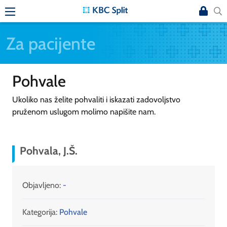
Za pacijente
Pohvale
Ukoliko nas želite pohvaliti i iskazati zadovoljstvo
pruženom uslugom molimo napišite nam.
Pohvala, J.Š.
Objavljeno:
-
Kategorija:
Pohvale