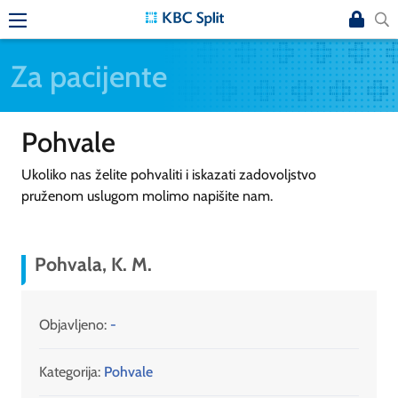
Za pacijente
Pohvale
Ukoliko nas želite pohvaliti i iskazati zadovoljstvo
pruženom uslugom molimo napišite nam.
Pohvala, K. M.
Objavljeno:
-
Kategorija:
Pohvale