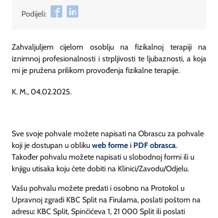
Podijeli:
Zahvaljuljem cijelom osoblju na fizikalnoj terapiji na
iznimnoj profesionalnosti i strpljivosti te ljubaznosti, a koja
mi je pružena prilikom provođenja fizikalne terapije.
K. M., 04.02.2025.
Sve svoje pohvale možete napisati na Obrascu za pohvale
koji je dostupan u obliku
web forme
i
PDF obrasca
.
Također pohvalu možete napisati u slobodnoj formi ili u
knjigu utisaka koju ćete dobiti na Klinici/Zavodu/Odjelu.
Vašu pohvalu možete predati i osobno na Protokol u
Upravnoj zgradi KBC Split na Firulama, poslati poštom na
adresu: KBC Split, Spinčićeva 1, 21 000 Split ili poslati