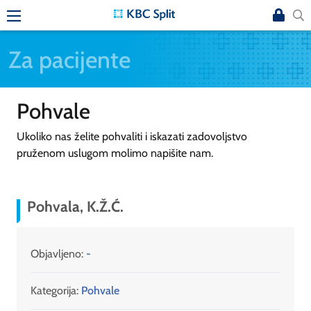
Za pacijente
Pohvale
Ukoliko nas želite pohvaliti i iskazati zadovoljstvo
pruženom uslugom molimo napišite nam.
Pohvala, K.Ž.Ć.
Objavljeno:
-
Kategorija:
Pohvale