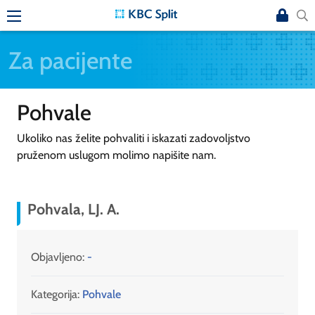
Za pacijente
Pohvale
Ukoliko nas želite pohvaliti i iskazati zadovoljstvo
pruženom uslugom molimo napišite nam.
Pohvala, LJ. A.
Objavljeno:
-
Kategorija:
Pohvale