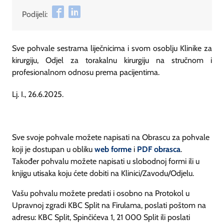
Podijeli:
Sve pohvale sestrama liječnicima i svom osoblju Klinike za
kirurgiju, Odjel za torakalnu kirurgiju na stručnom i
profesionalnom odnosu prema pacijentima.
Lj. I., 26.6.2025.
Sve svoje pohvale možete napisati na Obrascu za pohvale
koji je dostupan u obliku
web forme
i
PDF obrasca
.
Također pohvalu možete napisati u slobodnoj formi ili u
knjigu utisaka koju ćete dobiti na Klinici/Zavodu/Odjelu.
Vašu pohvalu možete predati i osobno na Protokol u
Upravnoj zgradi KBC Split na Firulama, poslati poštom na
adresu: KBC Split, Spinčićeva 1, 21 000 Split ili poslati