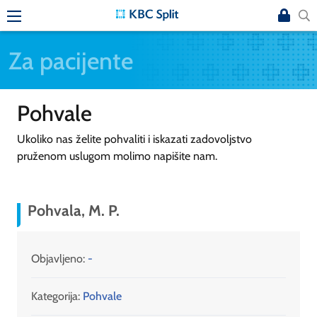
Za pacijente
Pohvale
Ukoliko nas želite pohvaliti i iskazati zadovoljstvo
pruženom uslugom molimo napišite nam.
Pohvala, M. P.
Objavljeno:
-
Kategorija:
Pohvale