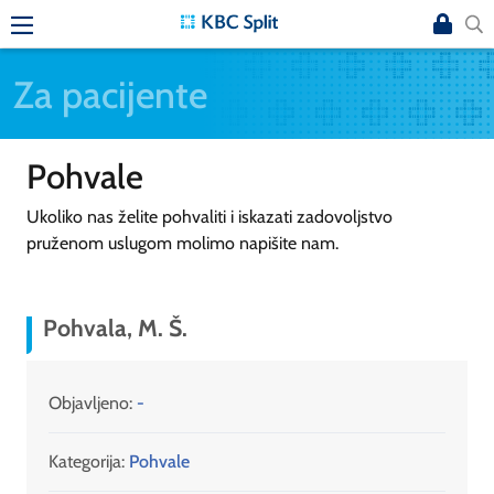
Za pacijente
Pohvale
Ukoliko nas želite pohvaliti i iskazati zadovoljstvo
pruženom uslugom molimo napišite nam.
Pohvala, M. Š.
Objavljeno:
-
Kategorija:
Pohvale