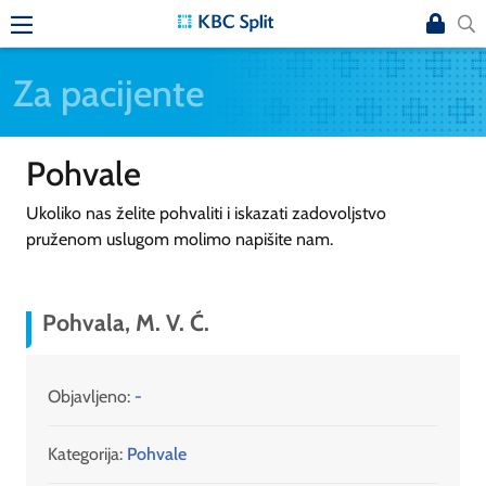
Za pacijente
Pohvale
Ukoliko nas želite pohvaliti i iskazati zadovoljstvo
pruženom uslugom molimo napišite nam.
Pohvala, M. V. Ć.
Objavljeno:
-
Kategorija:
Pohvale