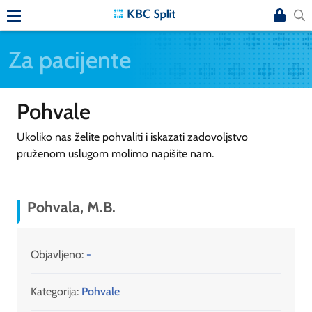
Za pacijente
Pohvale
Ukoliko nas želite pohvaliti i iskazati zadovoljstvo
pruženom uslugom molimo napišite nam.
Pohvala, M.B.
Objavljeno:
-
Kategorija:
Pohvale