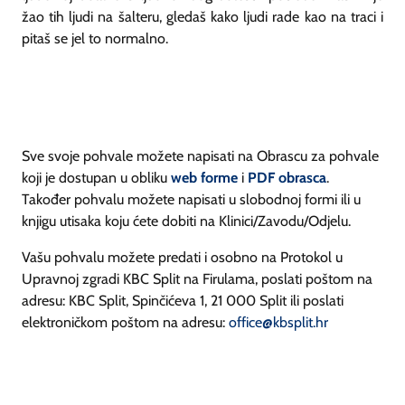
žao tih ljudi na šalteru, gledaš kako ljudi rade kao na traci i
pitaš se jel to normalno.
Sve svoje pohvale možete napisati na Obrascu za pohvale
koji je dostupan u obliku
web forme
i
PDF obrasca
.
Također pohvalu možete napisati u slobodnoj formi ili u
knjigu utisaka koju ćete dobiti na Klinici/Zavodu/Odjelu.
Vašu pohvalu možete predati i osobno na Protokol u
Upravnoj zgradi KBC Split na Firulama, poslati poštom na
adresu: KBC Split, Spinčićeva 1, 21 000 Split ili poslati
elektroničkom poštom na adresu:
office@kbsplit.hr