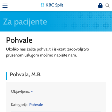
Za pacijente
Pohvale
Ukoliko nas želite pohvaliti i iskazati zadovoljstvo
pruženom uslugom molimo napišite nam.
Pohvala, M.B.
Objavljeno:
-
Kategorija:
Pohvale