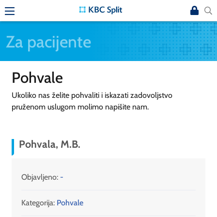
Za pacijente
Pohvale
Ukoliko nas želite pohvaliti i iskazati zadovoljstvo
pruženom uslugom molimo napišite nam.
Pohvala, M.B.
Objavljeno:
-
Kategorija:
Pohvale