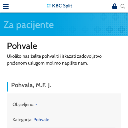
Za pacijente
Pohvale
Ukoliko nas želite pohvaliti i iskazati zadovoljstvo
pruženom uslugom molimo napišite nam.
Pohvala, M.F. J.
Objavljeno:
-
Kategorija:
Pohvale