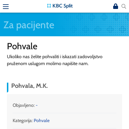
Za pacijente
Pohvale
Ukoliko nas želite pohvaliti i iskazati zadovoljstvo
pruženom uslugom molimo napišite nam.
Pohvala, M.K.
Objavljeno:
-
Kategorija:
Pohvale