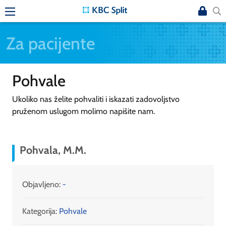
Za pacijente
Pohvale
Ukoliko nas želite pohvaliti i iskazati zadovoljstvo
pruženom uslugom molimo napišite nam.
Pohvala, M.M.
Objavljeno:
-
Kategorija:
Pohvale