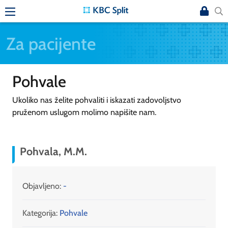
Za pacijente
Pohvale
Ukoliko nas želite pohvaliti i iskazati zadovoljstvo
pruženom uslugom molimo napišite nam.
Pohvala, M.M.
Objavljeno:
-
Kategorija:
Pohvale