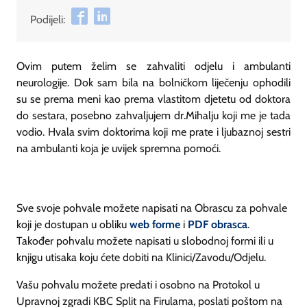
Podijeli:
Ovim putem želim se zahvaliti odjelu i ambulanti
neurologije. Dok sam bila na bolničkom liječenju ophodili
su se prema meni kao prema vlastitom djetetu od doktora
do sestara, posebno zahvaljujem dr.Mihalju koji me je tada
vodio. Hvala svim doktorima koji me prate i ljubaznoj sestri
na ambulanti koja je uvijek spremna pomoći.
Sve svoje pohvale možete napisati na Obrascu za pohvale
koji je dostupan u obliku
web forme
i
PDF obrasca
.
Također pohvalu možete napisati u slobodnoj formi ili u
knjigu utisaka koju ćete dobiti na Klinici/Zavodu/Odjelu.
Vašu pohvalu možete predati i osobno na Protokol u
Upravnoj zgradi KBC Split na Firulama, poslati poštom na