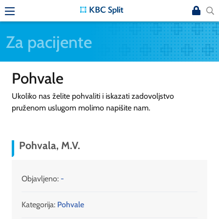
Za pacijente
Pohvale
Ukoliko nas želite pohvaliti i iskazati zadovoljstvo
pruženom uslugom molimo napišite nam.
Pohvala, M.V.
Objavljeno:
-
Kategorija:
Pohvale