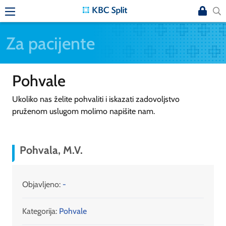
Za pacijente
Pohvale
Ukoliko nas želite pohvaliti i iskazati zadovoljstvo
pruženom uslugom molimo napišite nam.
Pohvala, M.V.
Objavljeno:
-
Kategorija:
Pohvale