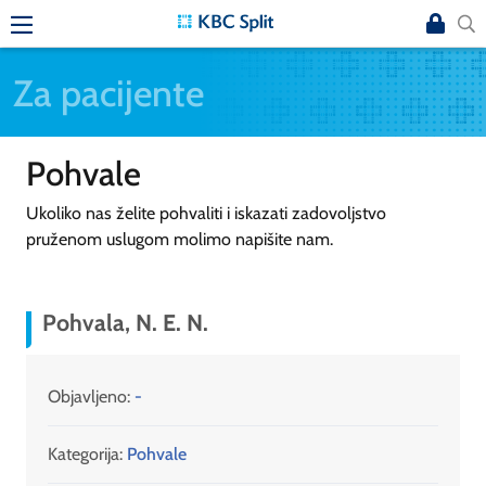
Za pacijente
Pohvale
Ukoliko nas želite pohvaliti i iskazati zadovoljstvo
pruženom uslugom molimo napišite nam.
Pohvala, N. E. N.
Objavljeno:
-
Kategorija:
Pohvale