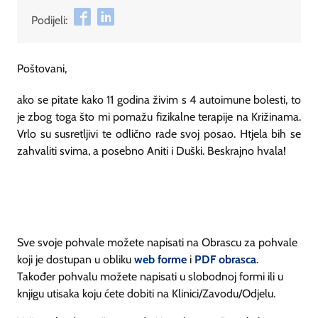
Podijeli:
Poštovani,
ako se pitate kako 11 godina živim s 4 autoimune bolesti, to
je zbog toga što mi pomažu fizikalne terapije na Križinama.
Vrlo su susretljivi te odlično rade svoj posao. Htjela bih se
zahvaliti svima, a posebno Aniti i Duški. Beskrajno hvala!
Sve svoje pohvale možete napisati na Obrascu za pohvale
koji je dostupan u obliku
web forme
i
PDF obrasca
.
Također pohvalu možete napisati u slobodnoj formi ili u
knjigu utisaka koju ćete dobiti na Klinici/Zavodu/Odjelu.