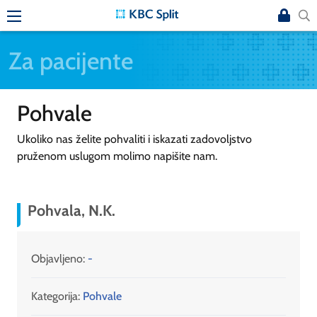
Za pacijente
Pohvale
Ukoliko nas želite pohvaliti i iskazati zadovoljstvo
pruženom uslugom molimo napišite nam.
Pohvala, N.K.
Objavljeno:
-
Kategorija:
Pohvale