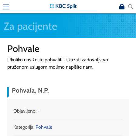
Za pacijente
Pohvale
Ukoliko nas želite pohvaliti i iskazati zadovoljstvo
pruženom uslugom molimo napišite nam.
Pohvala, N.P.
Objavljeno:
-
Kategorija:
Pohvale