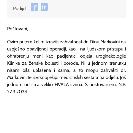
Podijeli:
Poštovani,
Ovim putem želim izraziti zahvalnost dr. Dinu Markovini na
uspješno obavljenoj operaciji, kao i na ljudskom pristupu i
ohrabrenju meni kao pacijentici odjela uroginekologije
Klinike za ženske bolesti i porode. Ni u jednom trenutku
nisam bila uplašena i sama, a to mogu zahvaliti dr.
Markovini te izvrsnoj ekipi medicinskih sestara na odjelu. Još
jednom od srca veliko HVALA svima. S poštovanjem, N.P.
22.3.2024.