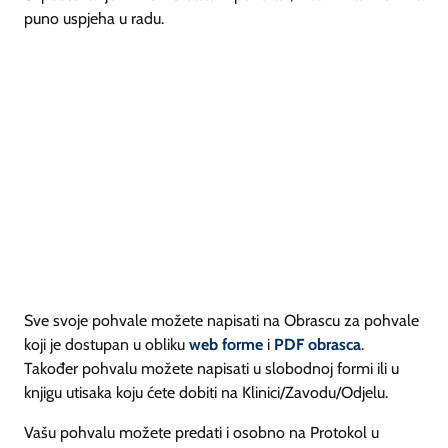
puno uspjeha u radu.
Sve svoje pohvale možete napisati na Obrascu za pohvale
koji je dostupan u obliku
web forme
i
PDF obrasca
.
Također pohvalu možete napisati u slobodnoj formi ili u
knjigu utisaka koju ćete dobiti na Klinici/Zavodu/Odjelu.
Vašu pohvalu možete predati i osobno na Protokol u