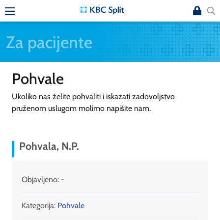
Za pacijente
Pohvale
Ukoliko nas želite pohvaliti i iskazati zadovoljstvo
pruženom uslugom molimo napišite nam.
Pohvala, N.P.
Objavljeno:
-
Kategorija:
Pohvale