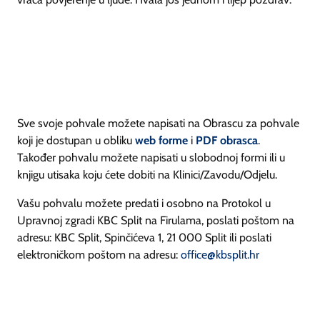
Sve svoje pohvale možete napisati na Obrascu za pohvale
koji je dostupan u obliku
web forme
i
PDF obrasca
.
Također pohvalu možete napisati u slobodnoj formi ili u
knjigu utisaka koju ćete dobiti na Klinici/Zavodu/Odjelu.
Vašu pohvalu možete predati i osobno na Protokol u
Upravnoj zgradi KBC Split na Firulama, poslati poštom na
adresu: KBC Split, Spinčićeva 1, 21 000 Split ili poslati
elektroničkom poštom na adresu:
office@kbsplit.hr