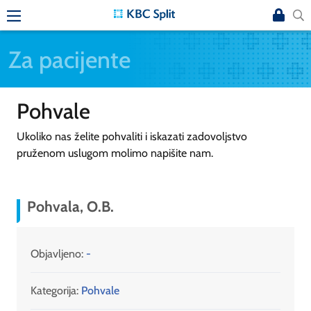
Za pacijente
Pohvale
Ukoliko nas želite pohvaliti i iskazati zadovoljstvo
pruženom uslugom molimo napišite nam.
Pohvala, O.B.
Objavljeno:
-
Kategorija:
Pohvale