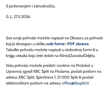
S poštovanjem i zahvalnošću,
G. J., 27.5.2026.
Sve svoje pohvale možete napisati na Obrascu za pohvale
koji je dostupan u obliku
web forme
i
PDF obrasca
.
Također pohvalu možete napisati u slobodnoj formi ili u
knjigu utisaka koju ćete dobiti na Klinici/Zavodu/Odjelu.
Vašu pohvalu možete predati i osobno na Protokol u
Upravnoj zgradi KBC Split na Firulama, poslati poštom na
adresu: KBC Split, Spinčićeva 1, 21 000 Split ili poslati
elektroničkom poštom na adresu:
office@kbsplit.hr