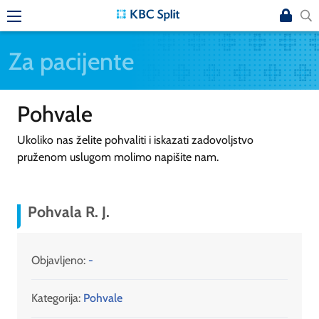
Za pacijente
Pohvale
Ukoliko nas želite pohvaliti i iskazati zadovoljstvo
pruženom uslugom molimo napišite nam.
Pohvala R. J.
Objavljeno:
-
Kategorija:
Pohvale