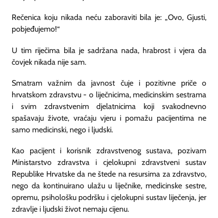
Rečenica koju nikada neću zaboraviti bila je: „Ovo, Gjusti,
pobjeđujemo!“
U tim riječima bila je sadržana nada, hrabrost i vjera da
čovjek nikada nije sam.
Smatram važnim da javnost čuje i pozitivne priče o
hrvatskom zdravstvu - o liječnicima, medicinskim sestrama
i svim zdravstvenim djelatnicima koji svakodnevno
spašavaju živote, vraćaju vjeru i pomažu pacijentima ne
samo medicinski, nego i ljudski.
Kao pacijent i korisnik zdravstvenog sustava, pozivam
Ministarstvo zdravstva i cjelokupni zdravstveni sustav
Republike Hrvatske da ne štede na resursima za zdravstvo,
nego da kontinuirano ulažu u liječnike, medicinske sestre,
opremu, psihološku podršku i cjelokupni sustav liječenja, jer
zdravlje i ljudski život nemaju cijenu.