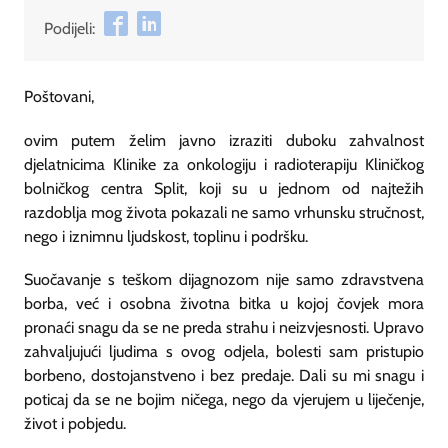
Podijeli:
Poštovani,
ovim putem želim javno izraziti duboku zahvalnost
djelatnicima Klinike za onkologiju i radioterapiju Kliničkog
bolničkog centra Split, koji su u jednom od najtežih
razdoblja mog života pokazali ne samo vrhunsku stručnost,
nego i iznimnu ljudskost, toplinu i podršku.
Suočavanje s teškom dijagnozom nije samo zdravstvena
borba, već i osobna životna bitka u kojoj čovjek mora
pronaći snagu da se ne preda strahu i neizvjesnosti. Upravo
zahvaljujući ljudima s ovog odjela, bolesti sam pristupio
borbeno, dostojanstveno i bez predaje. Dali su mi snagu i
poticaj da se ne bojim ničega, nego da vjerujem u liječenje,
život i pobjedu.