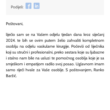
Podijeli:
Poštovani,
liječio sam se na Vašem odjelu tjedan dana kroz siječanj
2024. te bih se ovim putem želio zahvaliti kompletnom
osoblju na odjelu vaskularne kirurgije. Počevši od liječnika
koji su stručni i profesionalni, preko sestara koje su ljubazne
i stalno nam bile na usluzi te pomoćnog osoblja koje je sa
smješkom i empatijom radilo svoj posao. Uglavnom imam
samo riječi hvale za Vaše osoblje. S poštovanjem, Ranko
Baržić.