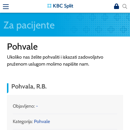
Za pacijente
Pohvale
Ukoliko nas želite pohvaliti i iskazati zadovoljstvo
pruženom uslugom molimo napišite nam.
Pohvala, R.B.
Objavljeno:
-
Kategorija:
Pohvale