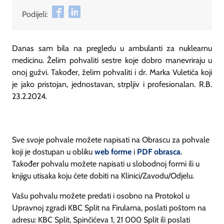
Podijeli:
Danas sam bila na pregledu u ambulanti za nuklearnu
medicinu. Želim pohvaliti sestre koje dobro manevriraju u
onoj gužvi. Također, želim pohvaliti i dr. Marka Vuletića koji
je jako pristojan, jednostavan, strpljiv i profesionalan. R.B.
23.2.2024.
Sve svoje pohvale možete napisati na Obrascu za pohvale
koji je dostupan u obliku
web forme
i
PDF obrasca
.
Također pohvalu možete napisati u slobodnoj formi ili u
knjigu utisaka koju ćete dobiti na Klinici/Zavodu/Odjelu.
Vašu pohvalu možete predati i osobno na Protokol u
Upravnoj zgradi KBC Split na Firulama, poslati poštom na
adresu: KBC Split, Spinčićeva 1, 21 000 Split ili poslati