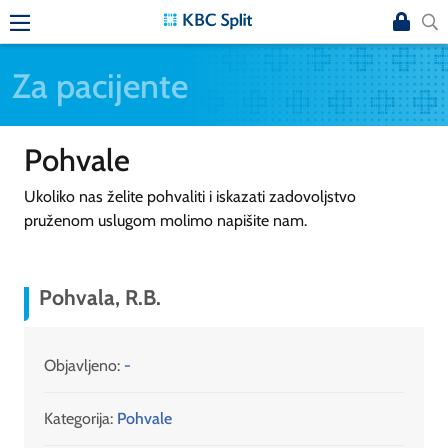
Za pacijente
Pohvale
Ukoliko nas želite pohvaliti i iskazati zadovoljstvo
pruženom uslugom molimo napišite nam.
Pohvala, R.B.
Objavljeno:
-
Kategorija:
Pohvale