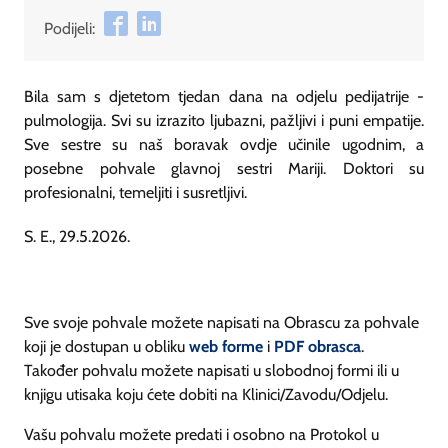
Podijeli:
Bila sam s djetetom tjedan dana na odjelu pedijatrije -
pulmologija. Svi su izrazito ljubazni, pažljivi i puni empatije.
Sve sestre su naš boravak ovdje učinile ugodnim, a
posebne pohvale glavnoj sestri Mariji. Doktori su
profesionalni, temeljiti i susretljivi.
S. E., 29.5.2026.
Sve svoje pohvale možete napisati na Obrascu za pohvale
koji je dostupan u obliku
web forme
i
PDF obrasca
.
Također pohvalu možete napisati u slobodnoj formi ili u
knjigu utisaka koju ćete dobiti na Klinici/Zavodu/Odjelu.
Vašu pohvalu možete predati i osobno na Protokol u