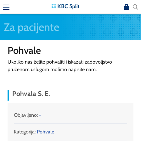
Za pacijente
Pohvale
Ukoliko nas želite pohvaliti i iskazati zadovoljstvo
pruženom uslugom molimo napišite nam.
Pohvala S. E.
Objavljeno:
-
Kategorija:
Pohvale