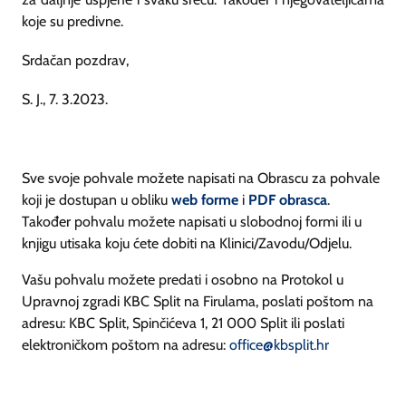
koje su predivne.
Srdačan pozdrav,
S. J., 7. 3.2023.
Sve svoje pohvale možete napisati na Obrascu za pohvale
koji je dostupan u obliku
web forme
i
PDF obrasca
.
Također pohvalu možete napisati u slobodnoj formi ili u
knjigu utisaka koju ćete dobiti na Klinici/Zavodu/Odjelu.
Vašu pohvalu možete predati i osobno na Protokol u
Upravnoj zgradi KBC Split na Firulama, poslati poštom na
adresu: KBC Split, Spinčićeva 1, 21 000 Split ili poslati
elektroničkom poštom na adresu:
office@kbsplit.hr