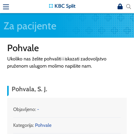
Za pacijente
Pohvale
Ukoliko nas želite pohvaliti i iskazati zadovoljstvo
pruženom uslugom molimo napišite nam.
Pohvala, S. J.
Objavljeno:
-
Kategorija:
Pohvale