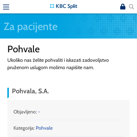
Za pacijente
Pohvale
Ukoliko nas želite pohvaliti i iskazati zadovoljstvo
pruženom uslugom molimo napišite nam.
Pohvala, S.A.
Objavljeno:
-
Kategorija:
Pohvale